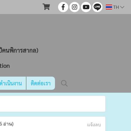
TH
ND
นปีคนพิการสากล)
tion
ดำเนินงาน
ติดต่อเรา
6 อ่าน)
แจ้งลบ