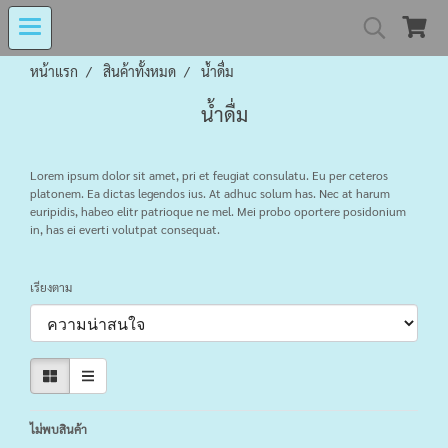
หน้าแรก
สินค้าทั้งหมด
น้ำดื่ม
MIND MALL THAILA
น้ำดื่ม
เงินทุนหมุนเวียนโรงงานในอารักษ์ 
Lorem ipsum dolor sit amet, pri et feugiat consulatu. Eu per ceteros
platonem. Ea dictas legendos ius. At adhuc solum has. Nec at harum
euripidis, habeo elitr patrioque ne mel. Mei probo oportere posidonium
in, has ei everti volutpat consequat.
Center for Persons with Disabilit
เรียงตาม
ไม่พบสินค้า