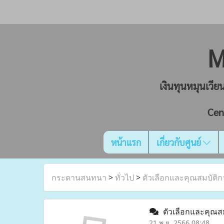
M
เงินทุนหมุนเวี
Cen
หน้าแรก
เกี่ยวกับศูนย์
กระดานสนทนา
>
ทั่วไป
>
ตัวเลือกและคุณสมบัติก
ตัวเลือกและคุณสม
21 พ.ย. 2566 08:48