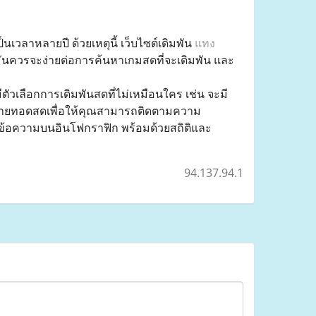
ลาหลายปี ด้วยเหตุนี้ เว็บไซต์เดิมพัน
แทง
ย มันควรจะง่ายต่อการค้นหาเกมสดที่จะเดิมพัน และ
ตัวเลือกการเดิมพันสดที่ไม่เหมือนใคร เช่น จะมี
ารถ่ายทอดสดเพื่อให้คุณสามารถติดตามความ
านข้อความบนอินโฟกราฟิก พร้อมด้วยสถิติและ
94.137.94.1