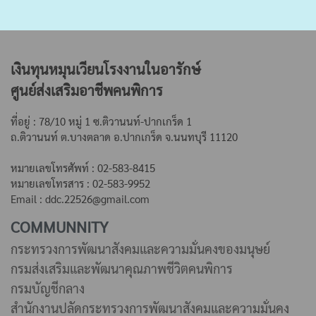
เงินทุนหมุนเวียนโรงงานในอารักษ์
ศูนย์ส่งเสริมอาชีพคนพิการ
ที่อยู่ : 78/10 หมู่ 1 ซ.ติวานนท์-ปากเกร็ด 1
ถ.ติวานนท์ ต.บางตลาด
อ.ปากเกร็ด จ.นนทบุรี 11120
หมายเลขโทรศัพท์ : 02-583-8415
หมายเลขโทรสาร : 02-583-9952
Email : ddc.22526@gmail.com
COMMUNNITY
กระทรวงการพัฒนาสังคมและความมั่นคงของมนุษย์
กรมส่งเสริมและพัฒนาคุณภาพชีวิตคนพิการ
กรมบัญชีกลาง
สำนักงานปลัดกระทรวงการพัฒนาสังคมและความมั่นคง