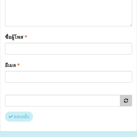
ชื่อผู้โพส
*
อีเมล
*
ตอบกลับ