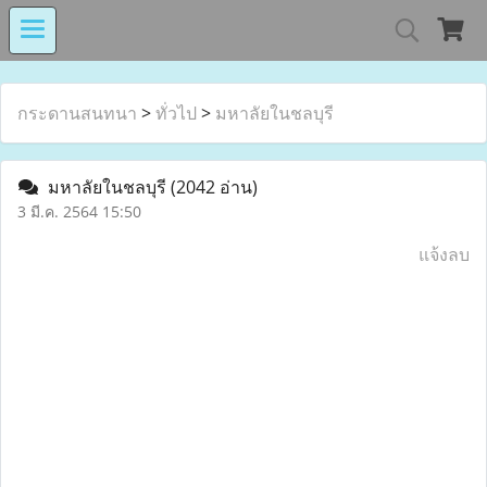
MIND MALL THAILA
กระดานสนทนา
>
ทั่วไป
>
มหาลัยในชลบุรี
มหาลัยในชลบุรี
(2042 อ่าน)
เงินทุนหมุนเวียนโรงงานในอารักษ์ 
3 มี.ค. 2564 15:50
แจ้งลบ
Center for Persons with Disabilit