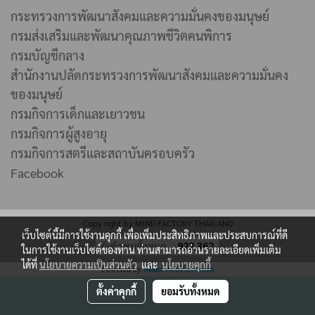
กระทรวงการพัฒนาสังคมและความมั่นคงของมนุษย์
กรมส่งเสริมและพัฒนาคุณภาพชีวิตคนพิการ
กรมบัญชีกลาง
สำนักงานปลัดกระทรวงการพัฒนาสังคมและความมั่นคง
ของมนุษย์
กรมกิจการเด็กและเยาวชน
กรมกิจการผู้สูงอายุ
กรมกิจการสตรีและสถาบันครอบครัว
Facebook
Copy right by MIND FACTORY THAILAND
เว็บไซต์นี้มีการใช้งานคุกกี้ เพื่อเพิ่มประสิทธิภาพและประสบการณ์ที่ดี
ผู้เข้าชมทั้งหมด
922,362
ในการใช้งานเว็บไซต์ของท่าน ท่านสามารถอ่านรายละเอียดเพิ่มเติม
ได้ที่
นโยบายความเป็นส่วนตัว
และ
นโยบายคุกกี้
Powered by
MakeWebEasy.com
ตั้งค่าคุกกี้
ยอมรับทั้งหมด