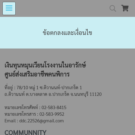
MIND MALL THAILA
ข้อตกลงและเงื่อนไข
เงินทุนหมุนเวียนโรงงานในอารักษ์ 
เงินทุนหมุนเวียนโรงงานในอารักษ์
ศูนย์ส่งเสริมอาชีพคนพิการ
Center for Persons with Disabilit
ที่อยู่ : 78/10 หมู่ 1 ซ.ติวานนท์-ปากเกร็ด 1
ถ.ติวานนท์ ต.บางตลาด
อ.ปากเกร็ด จ.นนทบุรี 11120
หมายเลขโทรศัพท์ : 02-583-8415
หมายเลขโทรสาร : 02-583-9952
Email : ddc.22526@gmail.com
COMMUNNITY