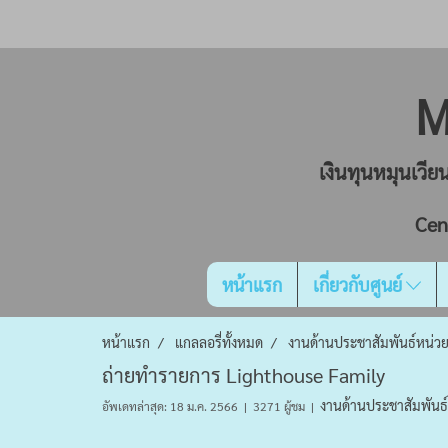
M
เงินทุนหมุนเวี
Cen
หน้าแรก
เกี่ยวกับศูนย์
หน้าแรก
แกลลอรี่ทั้งหมด
งานด้านประชาสัมพันธ์หน่ว
ถ่ายทำรายการ Lighthouse Family
งานด้านประชาสัมพันธ
อัพเดทล่าสุด: 18 ม.ค. 2566
|
3271 ผู้ชม
|