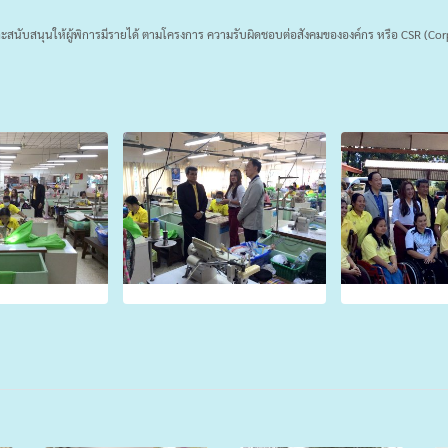
สนับสนุนให้ผู้พิการมีรายได้ ตามโครงการ ความรับผิดชอบต่อสังคมขององค์กร หรือ CSR (Corp