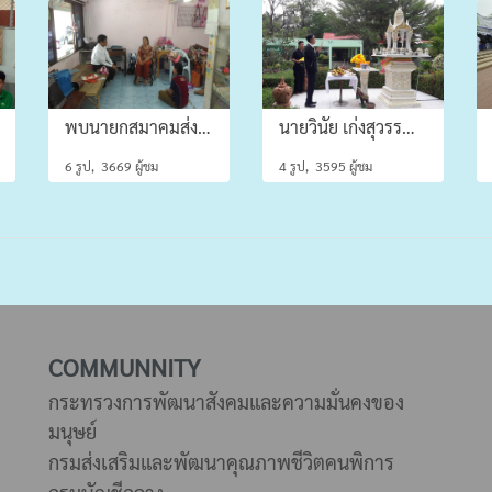
พบนายกสมาคมส่งเสริมและพัฒนาคนพิการอำเภอภาชี
นายวินัย เก่งสุวรรณ ผู้อำนวยการศูนย์ส่งเสริมอาชีพคนพิการ
6 รูป, 3669 ผู้ชม
4 รูป, 3595 ผู้ชม
COMMUNNITY
กระทรวงการพัฒนาสังคมและความมั่นคงของ
มนุษย์
กรมส่งเสริมและพัฒนาคุณภาพชีวิตคนพิการ