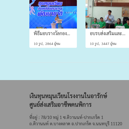
พิธีมอบรางวัลกองทุนหมุนเวียนดีเด่น ประจำปี 2559
อบรบส่งเสริมและพัฒนาทักษะ การเย็บกระเป๋าผ้าให้กับคนพิการ / ผู้ดูแลคนพิการในชุมชน
10 รูป, 2864 ผู้ชม
10 รูป, 3447 ผู้ชม
เงินทุนหมุนเวียนโรงงานในอารักษ์
ศูนย์ส่งเสริมอาชีพคนพิการ
ที่อยู่ : 78/10 หมู่ 1 ซ.ติวานนท์-ปากเกร็ด 1
ถ.ติวานนท์ ต.บางตลาด
อ.ปากเกร็ด จ.นนทบุรี 11120