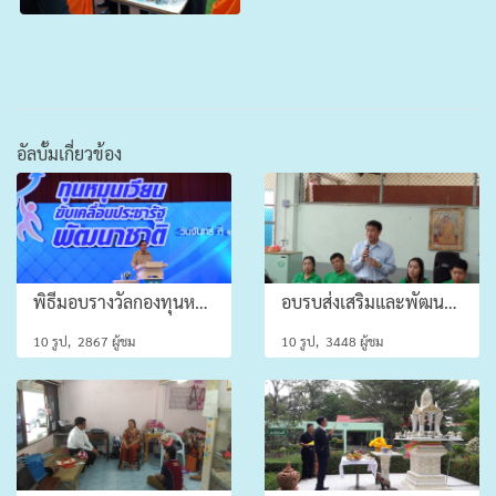
อัลบั้มเกี่ยวข้อง
พิธีมอบรางวัลกองทุนหมุนเวียนดีเด่น ประจำปี 2559
อบรบส่งเสริมและพัฒนาทักษะ การเย็บกระเป๋าผ้าให้กับคนพิการ / ผู้ดูแลคนพิการในชุมชน
10 รูป, 2867 ผู้ชม
10 รูป, 3448 ผู้ชม