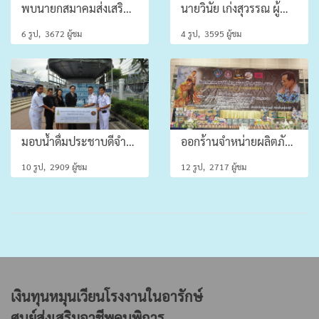
พบนายกสมาคมส่งเสริมและพัฒนาคนพิการอำเภอภาชี
นายวินัย เก่งสุวรรณ ผู้อำนวยการศูนย์ส่งเสริมอาชีพคนพิการ
6 รูป, 3672 ผู้ชม
4 รูป, 3595 ผู้ชม
มอบน้ำดื่มประชาบดีจำนวน ๕๐๐ แพ็ค
ออกร้านจำหน่ายผลิตภัณฑ์ จังหวัดสุพรรณบุรี
10 รูป, 2909 ผู้ชม
12 รูป, 2717 ผู้ชม
เงินทุนหมุนเวียนโรงงานในอารักษ์
ศูนย์ส่งเสริมอาชีพคนพิการ