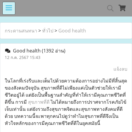
MIND MALL THAILA
กระดานสนทนา
>
ทั่วไป
>
Good health
Good health
(1392 อ่าน)
เงินทุนหมุนเวียนโรงงานในอารักษ์ 
12 ก.ค. 2567 15:43
แจ้งลบ
ในโลกที่เร่งรีบและเต็มไปด้วยความต้องการอย่างไม่มีที่สิ้นสุด
Center for Persons with Disabilit
ของสังคมปัจจุบัน สุขภาพที่ดีไม่เพียงแค่เป็นตัวช่วยให้เรามี
ชีวิตอยู่ได้ แต่ยังเป็นพื้นฐานสำคัญที่ทำให้เรามีคุณภาพชีวิตที่
ดีขึ้น การมี
สุขภาพที่ดี
ไม่ได้หมายถึงการปราศจากโรคภัยไข้
เจ็บเท่านั้น แต่ยังรวมถึงสุขภาพจิตและสุขภาพทางสังคมที่ดี
ด้วย บทความนี้จะพาทุกคนไปดูว่าทำไมสุขภาพที่ดีจึงเป็น
หัวใจหลักของการมีคุณภาพชีวิตที่ดีในยุคสมัยนี้