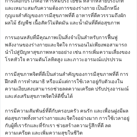
การเลือกบริโภคอาหารที่มีประโยชน์ หลากหลายประเภท
และเหมาะสมกับความต้องการของร่างกาย เป็นอีกหนึ่ง
กุญแจสำคัญของการมีสุขภาพที่ดี อาหารที่ดีควรรวมถึงผัก
ผลไม้ ธัญพืช เนื้อสัตว์ไม่ติดมัน และน้ำมันที่ดีต่อสุขภาพ
การนอนหลับที่มีคุณภาพเป็นสิ่งจำเป็นสำหรับการฟื้นฟู
พลังงานของร่างกายและจิตใจ การนอนไม่เพียงพอสามารถ
นำไปสู่ปัญหาสุขภาพหลายอย่าง เช่น การเพิ่มความเสี่ยงของ
โรคหัวใจ ความดันโลหิตสูง และภาวะอารมณ์แปรปรวน
การมีสุขภาพจิตที่ดีเป็นส่วนสำคัญของการมีสุขภาพที่ดี การ
ฝึกสติ การทำสมาธิ หรือแม้แต่การใช้เวลาอยู่กับตัวเองใน
ความเงียบสงบสามารถช่วยลดความเครียด ปรับปรุงอารมณ์
และส่งเสริมสุขภาพจิตให้ดีขึ้นได้
การมีความสัมพันธ์ที่ดีกับครอบครัว คนรัก และเพื่อนฝูงมีผล
ต่อสุขภาพทั้งทางร่างกายและจิตใจอย่างมาก การใช้เวลาอยู่
กับผู้ที่เรารักและที่รักเรา ช่วยสร้างความรู้สึกที่ดี ลด
ความเครียด และเพิ่มความสุขในชีวิต