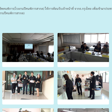
มอาชีพคนพิการ(โรงงานปีคนพิการสากล) ให้การต้อนรับเจ้าหน้าที่ จากธ.กรุงไทย เพื่อเข้ามาปร
งงานปีคนพิการสากล)