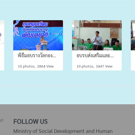
พิธีมอบรางวัลกองทุนหมุนเวียนดีเด่น ประจำปี 2559
อบรบส่งเสริมและพัฒนาทักษะ การเย็บกระเป๋าผ้าให้กับคนพิการ / ผู้ดูแลคนพิการในชุมชน
10 photos, 2864 View
10 photos, 3447 View
ri
FOLLOW US
Ministry of Social Development and Human