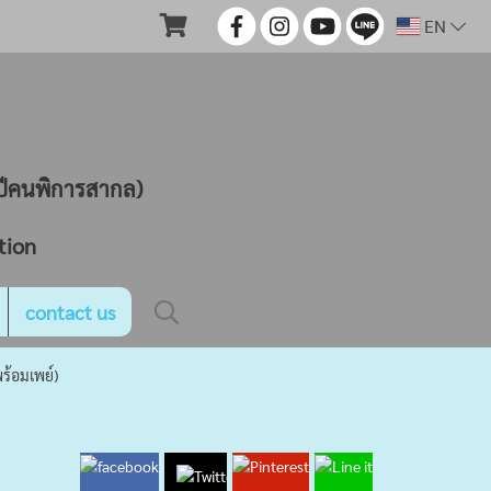
EN
ND
นปีคนพิการสากล)
tion
contact us
ร้อมเพย์)