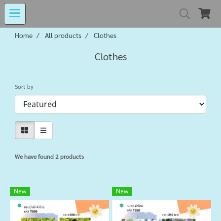
Home
All products
Clothes
MIND MALL THAILA
Clothes
เงินทุนหมุนเวียนโรงงานในอารักษ์ 
Sort by
Center for Persons with Disabilit
We have found 2 products
New
New