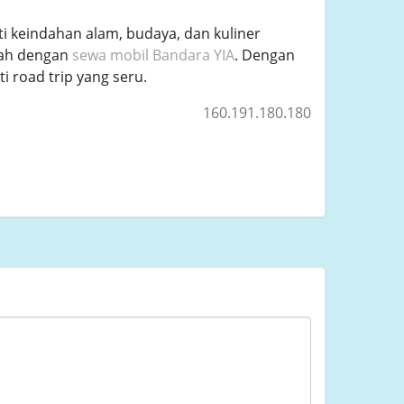
ti keindahan alam, budaya, dan kuliner
alah dengan
sewa mobil Bandara YIA
. Dengan
i road trip yang seru.
160.191.180.180