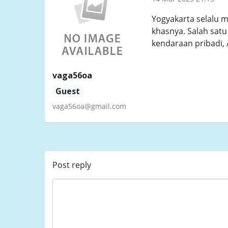
Yogyakarta selalu m
khasnya. Salah satu
kendaraan pribadi, 
vaga56oa
Guest
vaga56oa@gmail.com
Post reply