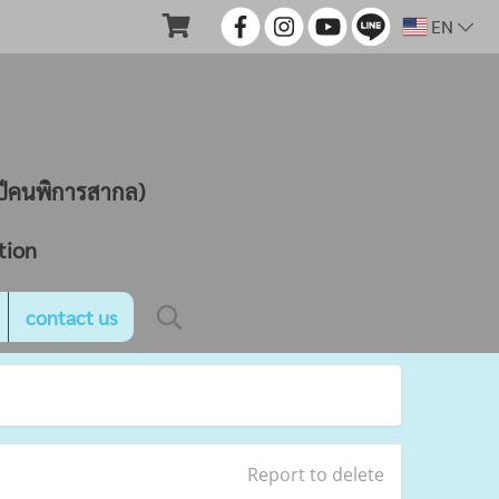
EN
ND
นปีคนพิการสากล)
tion
contact us
Report to delete