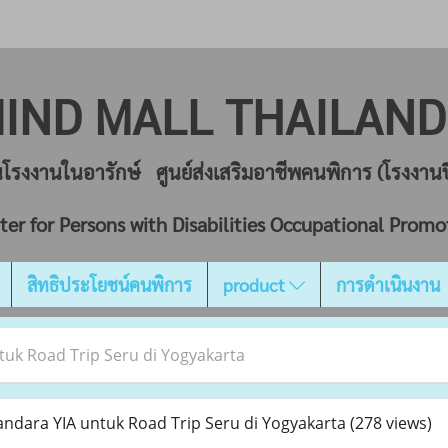
IND MALL THAILA
ยนโรงงานในอารักษ์ ศูนย์ส่งเสริมอาชีพคนพิการ (โรงงา
ter for Persons with Disabilities Occupational Promo
สิทธิประโยชน์คนพิการ
product
การดำเนินงาน
tuk Road Trip Seru di Yogyakarta
ndara YIA untuk Road Trip Seru di Yogyakarta
(278 views)