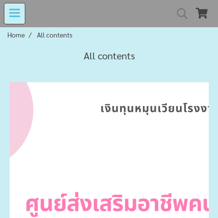
Home
All contents
MIND MALL THAILA
All contents
เงินทุนหมุนเวียนโรงงานในอารักษ์ 
Center for Persons with Disabilit